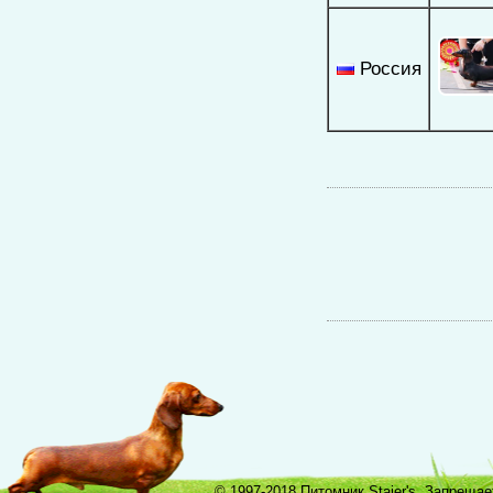
Россия
© 1997-2018 Питомник Staier's. Запреща