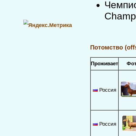
Чемпио
Champi
Потомство (off
Проживает
Фо
Россия
Россия