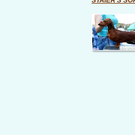
STAIER'S S