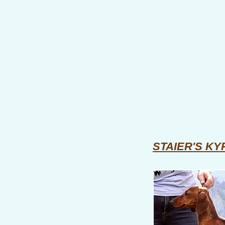
STAIER'S K