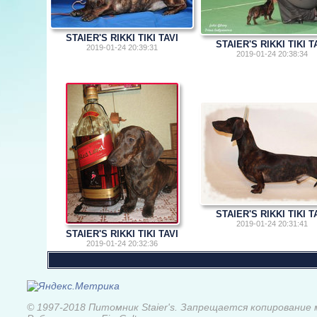
STAIER'S RIKKI TIKI TAVI
STAIER'S RIKKI TIKI T
2019-01-24 20:39:31
2019-01-24 20:38:34
STAIER'S RIKKI TIKI T
2019-01-24 20:31:41
STAIER'S RIKKI TIKI TAVI
2019-01-24 20:32:36
© 1997-2018 Питомник Staier's. Запрещается копирование