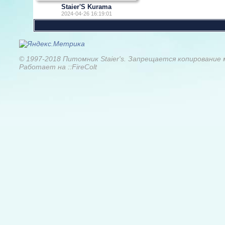
Staier'S Kurama
2024-04-26 16:19:01
© 1997-2018 Питомник Staier's. Запрещается копирование
Работает на ::FireColt