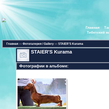
Главная
Та
Тибетский м
Главная
Фотогалерея / Gallery
STAIER'S Kurama
>>
>>
STAIER'S Kurama
Фотографии в альбоме: