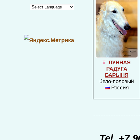
ЛУННАЯ
РАДУГА
БАРЫНЯ
бело-половый
Россия
Tel. +7 