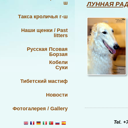
ш
ЛУННАЯ РА
Такса кроличья г-ш
Наши щенки / Past
litters
Русская Псовая
Борзая
Кобели
Суки
Тибетский мастиф
Новости
Фотогалерея / Gallery
Tel. +